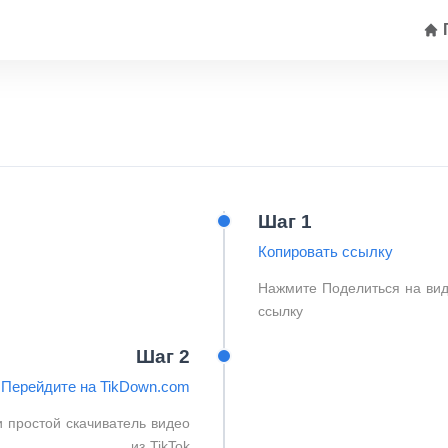
Шаг 1
Копировать ссылку
Нажмите Поделиться на вид
ссылку
Шаг 2
Перейдите на TikDown.com
 простой скачиватель видео
из TikTok