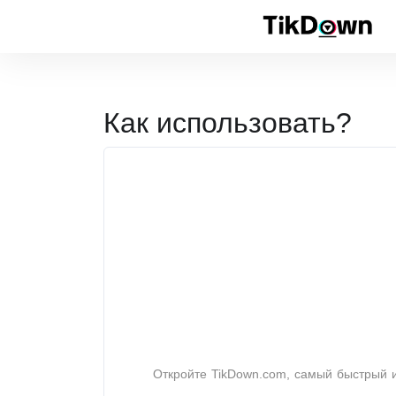
Как использовать?
Откройте TikDown.com, самый быстрый и