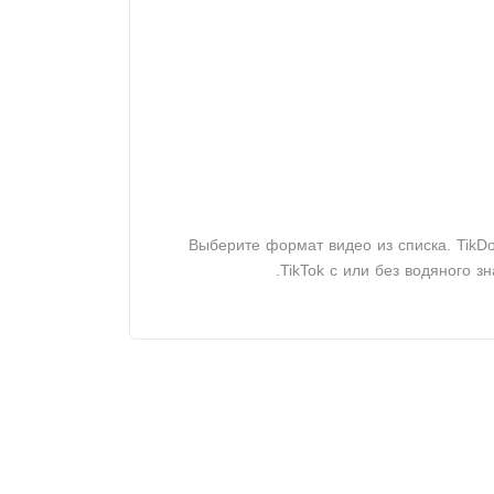
Выберите формат видео из списка. TikD
TikTok с или без водяного з