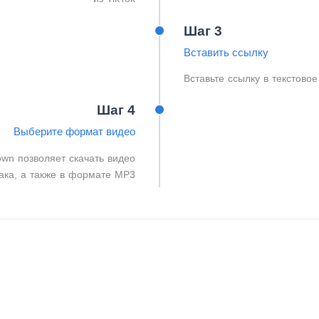
Шаг 3
Вставить ссылку
Вставьте ссылку в текстово
Шаг 4
Выберите формат видео
own позволяет скачать видео
нака, а также в формате MP3.