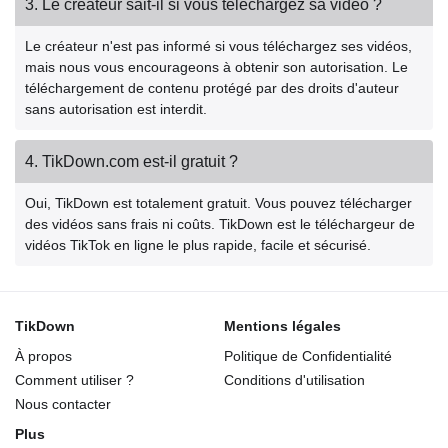
3. Le créateur sait-il si vous téléchargez sa vidéo ?
Le créateur n'est pas informé si vous téléchargez ses vidéos,
mais nous vous encourageons à obtenir son autorisation. Le
téléchargement de contenu protégé par des droits d'auteur
sans autorisation est interdit.
4. TikDown.com est-il gratuit ?
Oui, TikDown est totalement gratuit. Vous pouvez télécharger
des vidéos sans frais ni coûts. TikDown est le téléchargeur de
vidéos TikTok en ligne le plus rapide, facile et sécurisé.
TikDown
Mentions légales
À propos
Politique de Confidentialité
Comment utiliser ?
Conditions d'utilisation
Nous contacter
Plus