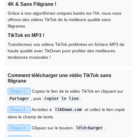
4K & Sans Filigrane !
Grâce à nos algorithmes uniques basés sur l'IA, nous vous
offrons des vidéos TikTok de la meilleure qualité sans
filigranes.
TikTok en MP3 !
Transformez vos vidéos TikTok préférées en fichiers MP3 de
haute qualité avec TikDown pour profiter des meilleures
tendances musicales !
Comment télécharger une vidéo TikTok sans
filigrane
Étape 1 :
Copiez le lien de la vidéo TikTok en cliquant sur
Partager
, puis
Copier le lien
.
Étape 2 :
Accédez à
TikDown.com
et collez le lien copié
dans le champ de texte.
Étape 3 :
Cliquez sur le bouton
Télécharger
.