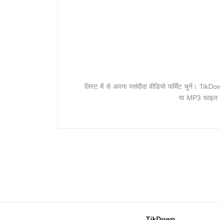
लिस्ट में से अपना पसंदीदा वीडियो फॉर्मेट चुनें। Tik
या MP3 फाइल मे
TikDown