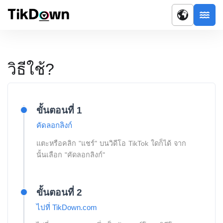
วิธีใช้?
ขั้นตอนที่ 1
คัดลอกลิงก์
แตะหรือคลิก "แชร์" บนวิดีโอ TikTok ใดก็ได้ จาก
นั้นเลือก "คัดลอกลิงก์"
ขั้นตอนที่ 2
ไปที่ TikDown.com