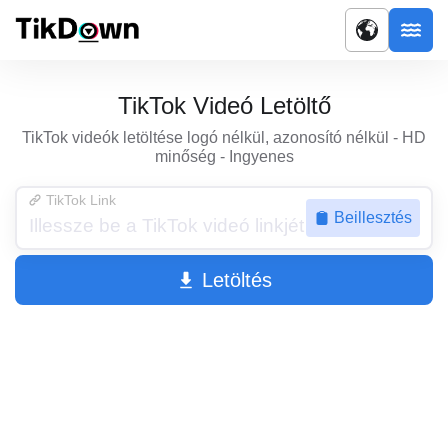
TikTok Videó Letöltő
TikTok videók letöltése logó nélkül, azonosító nélkül - HD
minőség - Ingyenes
TikTok Link
Beillesztés
Letöltés