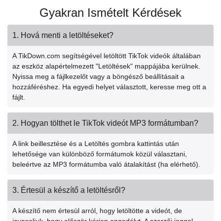
Gyakran Ismételt Kérdések
1. Hová menti a letöltéseket?
A TikDown.com segítségével letöltött TikTok videók általában
az eszköz alapértelmezett "Letöltések" mappájába kerülnek.
Nyissa meg a fájlkezelőt vagy a böngésző beállításait a
hozzáféréshez. Ha egyedi helyet választott, keresse meg ott a
fájlt.
2. Hogyan tölthet le TikTok videót MP3 formátumban?
A link beillesztése és a Letöltés gombra kattintás után
lehetősége van különböző formátumok közül választani,
beleértve az MP3 formátumba való átalakítást (ha elérhető).
3. Értesül a készítő a letöltésről?
A készítő nem értesül arról, hogy letöltötte a videót, de