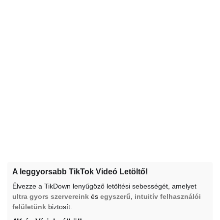
A leggyorsabb TikTok Videó Letöltő!
Élvezze a TikDown lenyűgöző letöltési sebességét, amelyet
ultra gyors szervereink
és
egyszerű, intuitív felhasználói
felületünk
biztosít.