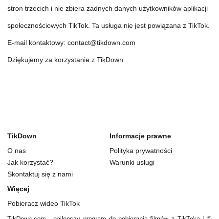
stron trzecich i nie zbiera żadnych danych użytkowników aplikacji
społecznościowych TikTok. Ta usługa nie jest powiązana z TikTok.
E-mail kontaktowy: contact@tikdown.com
Dziękujemy za korzystanie z TikDown
TikDown
Informacje prawne
O nas
Polityka prywatności
Jak korzystać?
Warunki usługi
Skontaktuj się z nami
Więcej
Pobieracz wideo TikTok
TikDown.com - najlepszy program do pobierania filmów z TikToka | ©