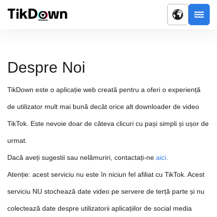
Despre Noi
TikDown este o aplicație web creată pentru a oferi o experiență
de utilizator mult mai bună decât orice alt downloader de video
TikTok. Este nevoie doar de câteva clicuri cu pași simpli și ușor de
urmat.
Dacă aveți sugestii sau nelămuriri, contactați-ne
aici
.
Atenție: acest serviciu nu este în niciun fel afiliat cu TikTok. Acest
serviciu NU stochează date video pe servere de terță parte și nu
colectează date despre utilizatorii aplicațiilor de social media