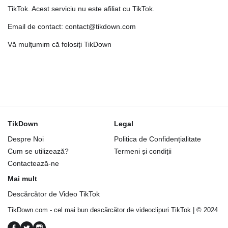
TikTok. Acest serviciu nu este afiliat cu TikTok.
Email de contact: contact@tikdown.com
Vă mulțumim că folosiți TikDown
TikDown
Legal
Despre Noi
Politica de Confidențialitate
Cum se utilizează?
Termeni și condiții
Contactează-ne
Mai mult
Descărcător de Video TikTok
TikDown.com - cel mai bun descărcător de videoclipuri TikTok | © 2024